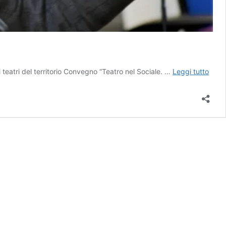
Conv
eatri del territorio Convegno “Teatro nel Sociale. …
Leggi tutto