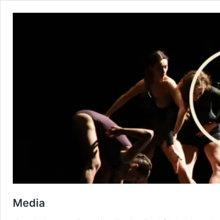
Media