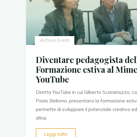
Archivio Eventi
Diventare pedagogista del
Formazione estiva al Mime
YouTube
Diretta YouTube in cui Gilberto Scaramuzzo, 
Paolo Bellomo, presentano la formazione esti
permette di sviluppare il potenziale creativo e
altrui.
"Diventare
Leggi tutto