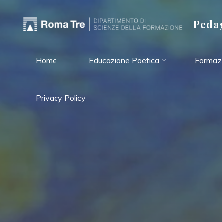
Salta
al
Pedag
contenuto
Home
Educazione Poetica
Formazi
Privacy Policy