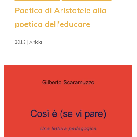
Poetica di Aristotele alla
poetica dell’educare
2013 | Anicia