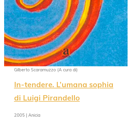
Gilberto Scaramuzzo (A cura di)
In-tendere. L’umana sophia
di Luigi Pirandello
2005 | Anicia