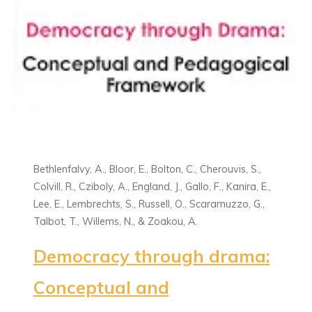
Bethlenfalvy, A., Bloor, E., Bolton, C., Cherouvis, S.,
Colvill, R., Cziboly, A., England, J., Gallo, F., Kanira, E.,
Lee, E., Lembrechts, S., Russell, O., Scaramuzzo, G.,
Talbot, T., Willems, N., & Zoakou, A.
Democracy through drama:
Conceptual and