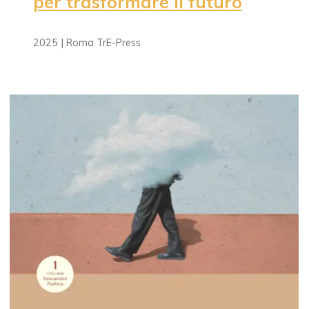
per trasformare il futuro
2025 | Roma TrE-Press