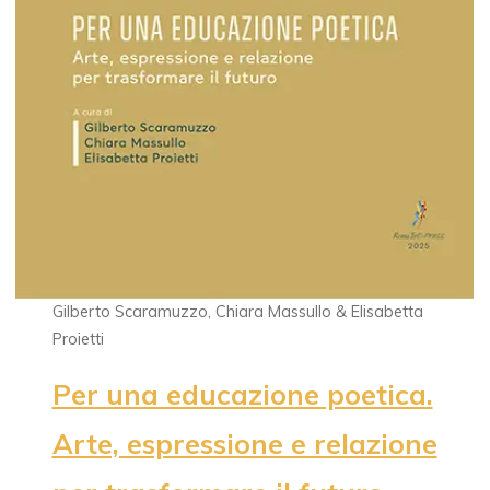
Gilberto Scaramuzzo, Chiara Massullo & Elisabetta
Proietti
Per una educazione poetica.
Arte, espressione e relazione