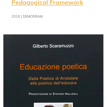
Pedagogical Framework
2018 | DEMODRAM