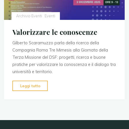
Archivio Eventi
Eventi
Valorizzare le conoscenze
Gilberto Scaramuzzo parla della ricerca della
Compagnia Roma Tre Mimesis alla Giornata della
Terza Missione del DSF: progetti, ricerca e buone
pratiche per valorizzare la conoscenza e il dialogo tra
università e territorio.
"Valorizzare
Leggi tutto
le
conoscenze"