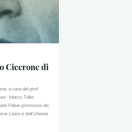
eo Cicerone di
one, a cura del prof.
iceo “Marco Tullio
o Fare Faber promosso da
one Lazio e dell’Unione