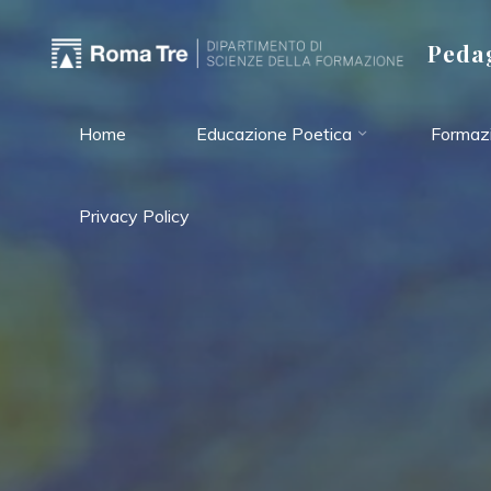
Salta
al
Pedag
contenuto
Home
Educazione Poetica
Formazi
Privacy Policy