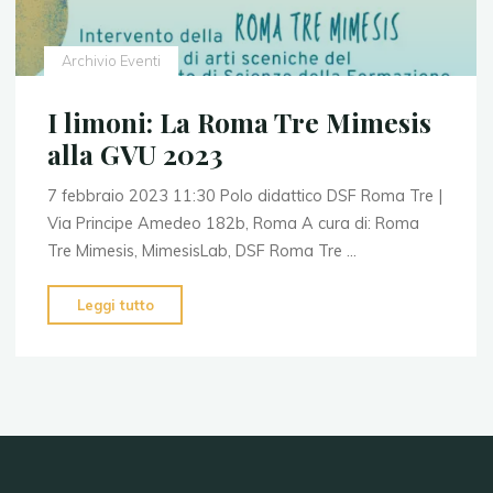
Archivio Eventi
I limoni: La Roma Tre Mimesis
alla GVU 2023
7 febbraio 2023 11:30 Polo didattico DSF Roma Tre |
Via Principe Amedeo 182b, Roma A cura di: Roma
Tre Mimesis, MimesisLab, DSF Roma Tre …
"I
Leggi tutto
limoni:
La
Roma
Tre
Mimesis
alla