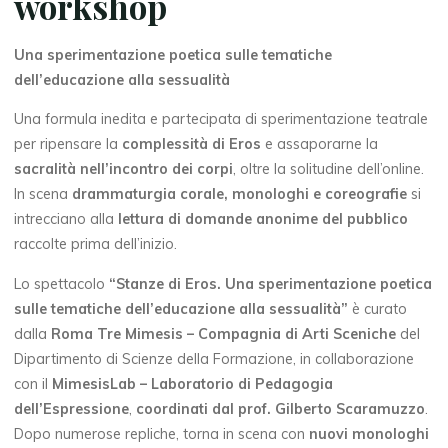
workshop
Una sperimentazione poetica sulle tematiche
dell’educazione alla sessualità
Una formula inedita e partecipata di sperimentazione teatrale
per ripensare la
complessità di Eros
e assaporarne la
sacralità nell’incontro dei corpi
, oltre la solitudine dell’online.
In scena
drammaturgia corale, monologhi e coreografie
si
intrecciano alla
lettura di domande anonime del pubblico
raccolte prima dell’inizio.
Lo spettacolo
“Stanze di Eros. Una sperimentazione poetica
sulle tematiche dell’educazione alla sessualità”
è curato
dalla
Roma Tre Mimesis – Compagnia di Arti Sceniche
del
Dipartimento di Scienze della Formazione, in collaborazione
con il
MimesisLab – Laboratorio di Pedagogia
dell’Espressione
,
coordinati dal prof. Gilberto Scaramuzzo
.
Dopo numerose repliche, torna in scena con
nuovi monologhi