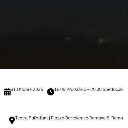
31 Ottobre 2025
18:00 Workshop – 20:00 Spettacolo
Teatro Palladium | Piazza Bartolomeo Romano 8, Roma