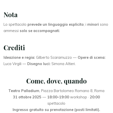
Nota
Lo spettacolo
prevede un linguaggio esplicito
; i
minori
sono
ammessi
solo se accompagnati
.
Crediti
Ideazione e regia:
Gilberto Scaramuzzo —
Opere di scena:
Luca Virgili —
Disegno luci:
Simona Altieri.
Come, dove, quando
Teatro Palladium
, Piazza Bartolomeo Romano 8, Roma
31 ottobre 2025
—
18:00–19:00
workshop ·
20:00
spettacolo
Ingresso gratuito su prenotazione (posti limitati).