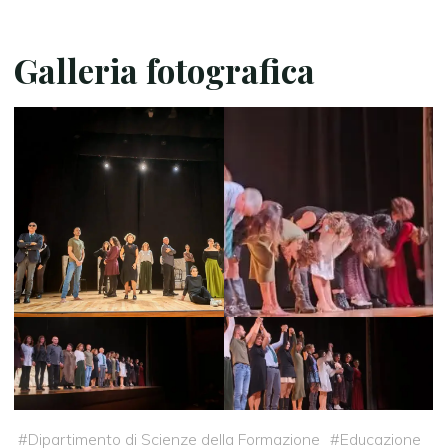
Galleria fotografica
#
Dipartimento di Scienze della Formazione
#
Educazione