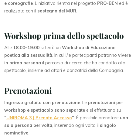
e coreografie
. L’iniziativa rientra nel progetto
PRO-BEN
ed è
realizzata con il
sostegno del MUR
.
Workshop prima dello spettacolo
Alle
18:00–19:00
si terrà un
Workshop di Educazione
poetica alla sessualità
, in cui i/le partecipanti potranno
vivere
in prima persona
il percorso di ricerca che ha condotto allo
spettacolo, insieme ad attori e danzatrici della Compagnia.
Prenotazioni
Ingresso gratuito con prenotazione
. Le
prenotazioni per
workshop e spettacolo sono separate
e si effettuano su
“
UNIROMA 3 | Prenota Accesso
”
. È possibile prenotare
una
sola persona per volta
, inserendo ogni volta il
singolo
nominativo
.