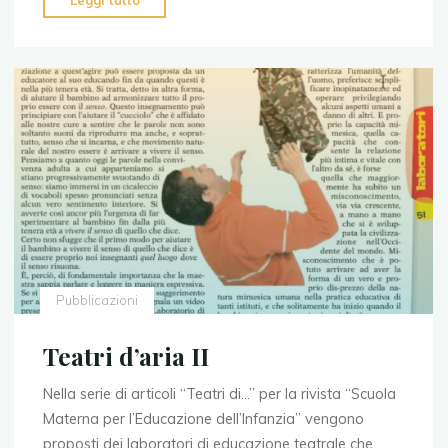
Leggi tutto
d’aria
I"
Pubblicazioni
Teatri d’aria II
Nella serie di articoli “Teatri di…” per la rivista “Scuola
Materna per l’Educazione dell’Infanzia” vengono
proposti dei laboratori di educazione teatrale che