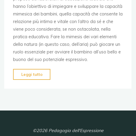
hanno l’obiettivo di impiegare e sviluppare la capacità
mimesica dei bambini, quella capacità che consente la
relazione più intima e vitale con l’altro da sé e che
viene poco considerata, se non ostacolata, nella
pratica educativa. Fare la mimesis dei vari elementi
della natura (in questo caso, dell’aria) può giocare un
ruolo essenziale per avviare il bambino all’uso bello e
buono del suo potenziale espressivo.
"Teatri
Leggi tutto
d’aria
II"
©2026 Pedagogia dell'Espressione