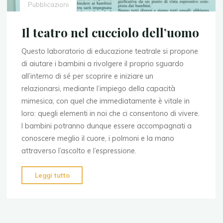
Pubblicazioni
Il teatro nel cucciolo dell’uomo
Questo laboratorio di educazione teatrale si propone
di aiutare i bambini a rivolgere il proprio sguardo
all’interno di sé per scoprire e iniziare un
relazionarsi, mediante l’impiego della capacità
mimesica, con quel che immediatamente è vitale in
loro: quegli elementi in noi che ci consentono di vivere.
I bambini potranno dunque essere accompagnati a
conoscere meglio il cuore, i polmoni e la mano
attraverso l’ascolto e l’espressione.
"Il
Leggi tutto
teatro
nel
cucciolo