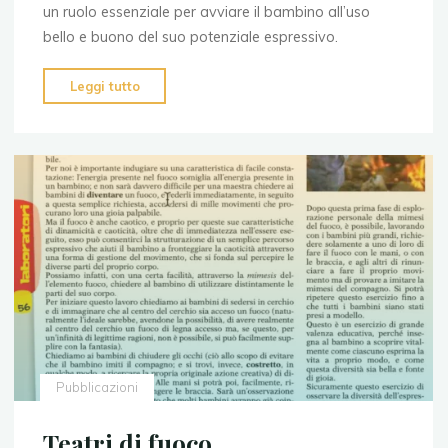
un ruolo essenziale per avviare il bambino all’uso
bello e buono del suo potenziale espressivo.
"Teatri
Leggi tutto
di
Terra"
Pubblicazioni
Teatri di fuoco