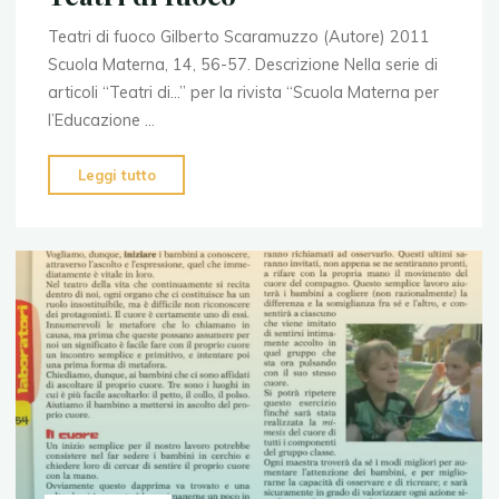
Teatri di fuoco Gilberto Scaramuzzo (Autore) 2011
Scuola Materna, 14, 56-57. Descrizione Nella serie di
articoli “Teatri di…” per la rivista “Scuola Materna per
l’Educazione …
"Teatri
Leggi tutto
di
fuoco"