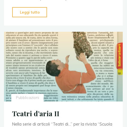
"Teatri
Leggi tutto
d’aria
I"
Pubblicazioni
Teatri d’aria II
Nella serie di articoli “Teatri di…” per la rivista “Scuola