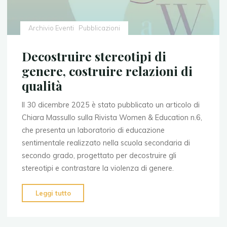
Archivio Eventi
Pubblicazioni
Decostruire stereotipi di
genere, costruire relazioni di
qualità
Il 30 dicembre 2025 è stato pubblicato un articolo di
Chiara Massullo sulla Rivista Women & Education n.6,
che presenta un laboratorio di educazione
sentimentale realizzato nella scuola secondaria di
secondo grado, progettato per decostruire gli
stereotipi e contrastare la violenza di genere.
"Decostruire
Leggi tutto
stereotipi
di