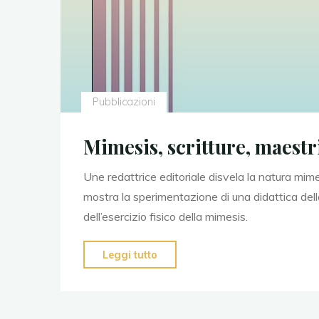
Pubblicazioni
Mimesis, scritture, maestr
Une redattrice editoriale disvela la natura mim
mostra la sperimentazione di una didattica dell
dell’esercizio fisico della mimesis.
"Mimesis,
Leggi tutto
scritture,
maestri"