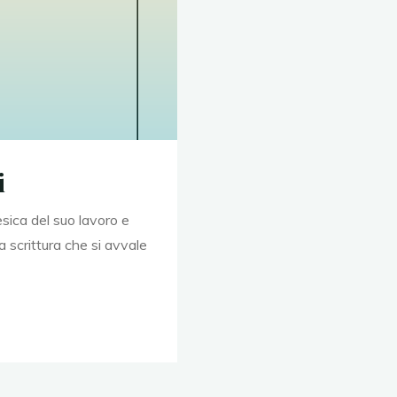
i
esica del suo lavoro e
a scrittura che si avvale