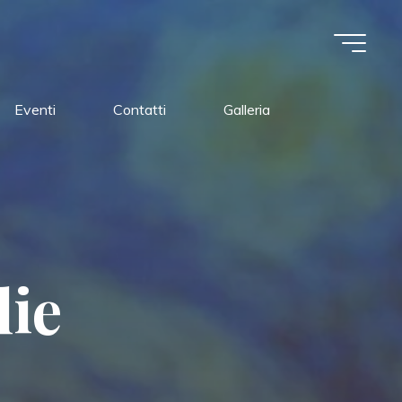
Eventi
Contatti
Galleria
l
i
e