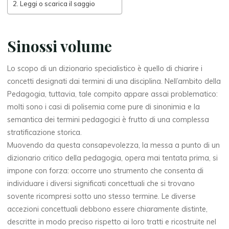
Leggi o scarica il saggio
Sinossi volume
Lo scopo di un dizionario specialistico è quello di chiarire i
concetti designati dai termini di una disciplina. Nell’ambito della
Pedagogia, tuttavia, tale compito appare assai problematico:
molti sono i casi di polisemia come pure di sinonimia e la
semantica dei termini pedagogici è frutto di una complessa
stratificazione storica.
Muovendo da questa consapevolezza, la messa a punto di un
dizionario critico della pedagogia, opera mai tentata prima, si
impone con forza: occorre uno strumento che consenta di
individuare i diversi significati concettuali che si trovano
sovente ricompresi sotto uno stesso termine. Le diverse
accezioni concettuali debbono essere chiaramente distinte,
descritte in modo preciso rispetto ai loro tratti e ricostruite nel