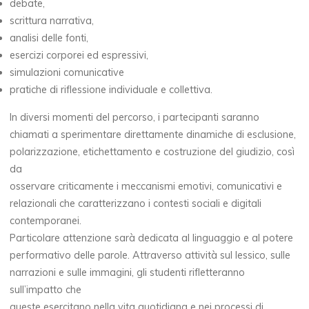
debate,
scrittura narrativa,
analisi delle fonti,
esercizi corporei ed espressivi,
simulazioni comunicative
pratiche di riflessione individuale e collettiva.
In diversi momenti del percorso, i partecipanti saranno
chiamati a sperimentare direttamente dinamiche di esclusione,
polarizzazione, etichettamento e costruzione del giudizio, così
da
osservare criticamente i meccanismi emotivi, comunicativi e
relazionali che caratterizzano i contesti sociali e digitali
contemporanei.
Particolare attenzione sarà dedicata al linguaggio e al potere
performativo delle parole. Attraverso attività sul lessico, sulle
narrazioni e sulle immagini, gli studenti rifletteranno
sull’impatto che
queste esercitano nella vita quotidiana e nei processi di