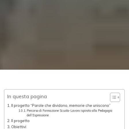
In questa pagina
Il progetto “Parole che dividono, memorie che uniscono”
Percorso di Formazione Scuola-Lavoro ispirato alla Pedagogia
dell’Espressione
Il progetto
Obiettivi