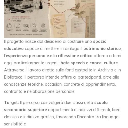
Il progetto nasce dal desiderio di costruire uno
spazio
educativo
capace di mettere in dialogo il
patrimonio storico
,
l’
esperienza personale
e la
riflessione critica
attorno a temi
oggi particolarmente urgenti:
hate speech
e
cancel culture
.
Attraverso il lavoro diretto sulle fonti custodite in Archivio e in
Biblioteca, il percorso intende offrire ai partecipanti, oltre alle
conoscenze teoriche, occasioni concrete di apprendimento,
confronto e rielaborazione personale.
Target:
Il percorso coinvolgerà due classi della
scuola
secondaria superiore
appartenenti a indirizzi differenti, liceo
classico e indirizzo grafico, favorendo l’incontro tra linguaggi,
sensibilità e