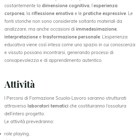
costantemente la
dimensione cognitiva
, l’
esperienza
corporea
, la
riflessione emotiva
e le
pratiche espressive
. Le
fonti storiche non sono considerate soltanto materiali da
analizzare, ma anche occasioni di
immedesimazione
,
interpretazione
e
trasformazione personale
. L’esperienza
educativa viene così intesa come uno spazio in cui conoscenza
e vissuto possano incontrarsi, generando processi di
consapevolezza e di apprendimento autentico.
Attività
I Percorsi di Formazione Scuola-Lavoro saranno strutturati
attraverso
laboratori tematici
che costituiranno l’ossatura
dell’intero progetto.
Le attività prevedranno:
role playing,