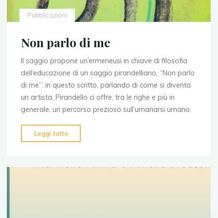
Pubblicazioni
Non parlo di me
Il saggio propone un’ermeneusi in chiave di filosofia
dell’educazione di un saggio pirandelliano, “Non parlo
di me”: in questo scritto, parlando di come si diventa
un artista, Pirandello ci offre, tra le righe e più in
generale, un percorso prezioso sull’umanarsi umano.
"Non
Leggi tutto
parlo
di
me"