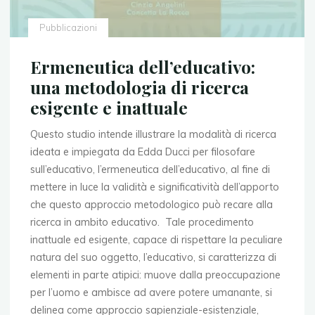
Maria
Rilke"
Pubblicazioni
Ermeneutica dell’educativo:
una metodologia di ricerca
esigente e inattuale
Questo studio intende illustrare la modalità di ricerca
ideata e impiegata da Edda Ducci per filosofare
sull’educativo, l’ermeneutica dell’educativo, al fine di
mettere in luce la validità e significatività dell’apporto
che questo approccio metodologico può recare alla
ricerca in ambito educativo. Tale procedimento
inattuale ed esigente, capace di rispettare la peculiare
natura del suo oggetto, l’educativo, si caratterizza di
elementi in parte atipici: muove dalla preoccupazione
per l’uomo e ambisce ad avere potere umanante, si
delinea come approccio sapienziale-esistenziale,