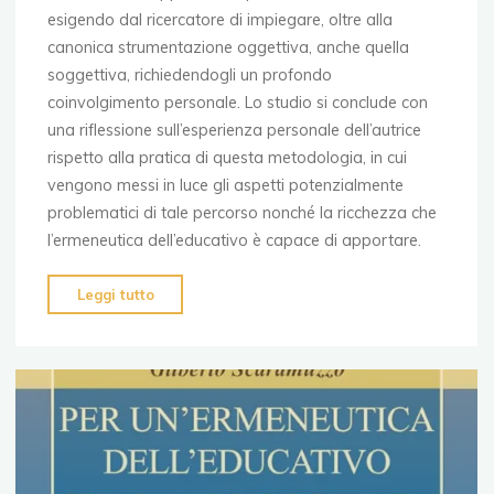
esigendo dal ricercatore di impiegare, oltre alla
canonica strumentazione oggettiva, anche quella
soggettiva, richiedendogli un profondo
coinvolgimento personale. Lo studio si conclude con
una riflessione sull’esperienza personale dell’autrice
rispetto alla pratica di questa metodologia, in cui
vengono messi in luce gli aspetti potenzialmente
problematici di tale percorso nonché la ricchezza che
l’ermeneutica dell’educativo è capace di apportare.
"Ermeneutica
Leggi tutto
dell’educativo:
una
metodologia
di
ricerca
esigente
e