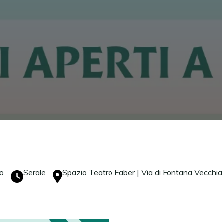
o
Serale
Spazio Teatro Faber | Via di Fontana Vecchia