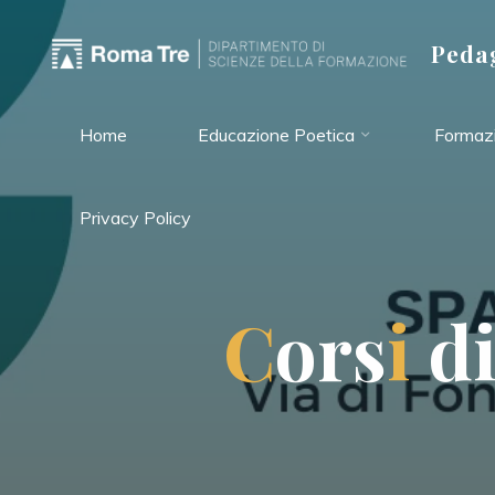
Salta
al
Pedag
contenuto
Home
Educazione Poetica
Formazi
Privacy Policy
C
o
r
s
i
d