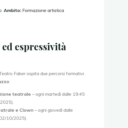
o
Ambito:
Formazione artistica
 ed espressività
Teatro Faber ospita due percorsi formativi
uzzo
:
zione teatrale
– ogni martedì dalle 19:45
/2025).
eatrale e Clown
– ogni giovedì dalle
l 02/10/2025).