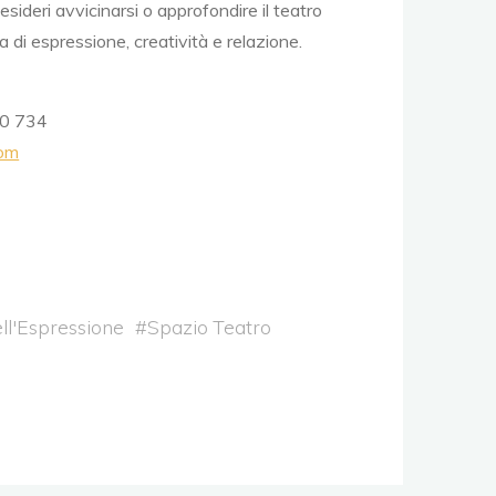
esideri avvicinarsi o approfondire il teatro
 di espressione, creatività e relazione.
50 734
com
ll'Espressione
#
Spazio Teatro