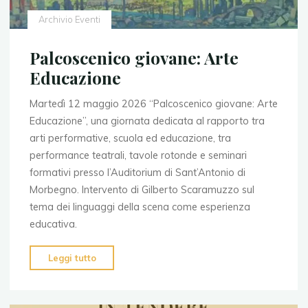
Archivio Eventi
Palcoscenico giovane: Arte
Educazione
Martedì 12 maggio 2026 “Palcoscenico giovane: Arte
Educazione”, una giornata dedicata al rapporto tra
arti performative, scuola ed educazione, tra
performance teatrali, tavole rotonde e seminari
formativi presso l’Auditorium di Sant’Antonio di
Morbegno. Intervento di Gilberto Scaramuzzo sul
tema dei linguaggi della scena come esperienza
educativa.
"Palcoscenico
Leggi tutto
giovane:
Arte
Educazione"