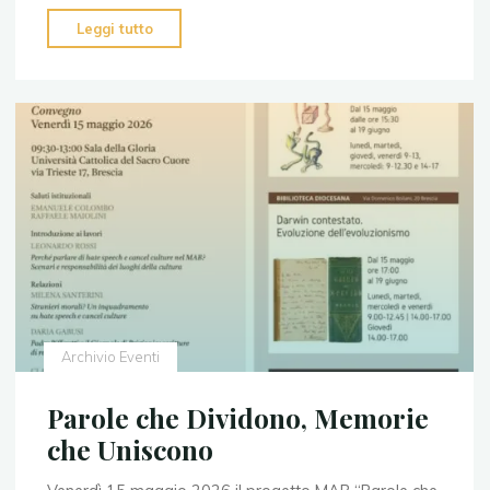
"L’Arte
Leggi tutto
dell’incontro"
Archivio Eventi
Parole che Dividono, Memorie
che Uniscono