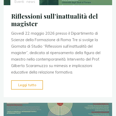
Eventi
news
Riflessioni sull’inattualità del
magister
Giovedì 22 maggio 2026 presso il Dipartimento di
Scienze della Formazione di Roma Tre si svolge la
Giornata di Studio “Riflessioni sull’inattualità del
magister”, dedicata al ripensamento della figura del
maestro nella contemporaneità. Intervento del Prof.
Gilberto Scaramuzzo su mimesis e implicazioni
educative della relazione formativa.
"Riflessioni
Leggi tutto
sull’inattualità
del
magister"