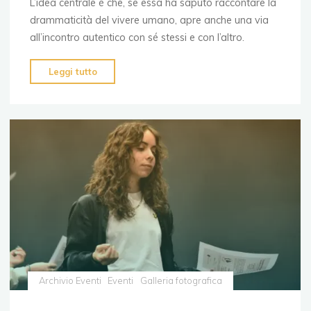
L’idea centrale è che, se essa ha saputo raccontare la
drammaticità del vivere umano, apre anche una via
all’incontro autentico con sé stessi e con l’altro.
"IN-
Leggi tutto
TENDERE"
Archivio Eventi
Eventi
Galleria fotografica