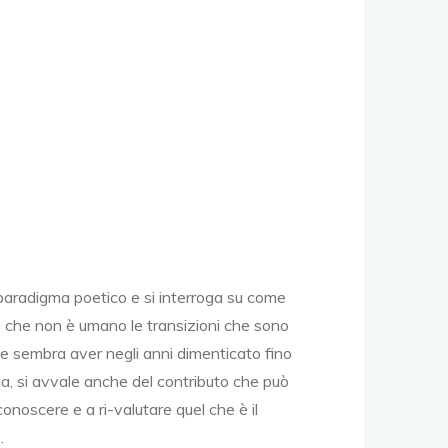
n paradigma poetico e si interroga su come
ò che non è umano le transizioni che sono
e sembra aver negli anni dimenticato fino
ma, si avvale anche del contributo che può
conoscere e a ri-valutare quel che è il
.