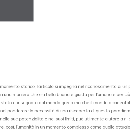
e momento storico, l’articolo si impegna nel riconoscimento di u
in una maniera che sia bella buona e giusta per l’umano e per ci
era stato consegnato dal mondo greco ma che il mondo occidental
o, nel ponderare la necessità di una riscoperta di questo paradig
lle sue potenzialità e nei suoi limiti, può utilmente aiutare a ri-
re, così, l’umanità in un momento complesso come quello attuale