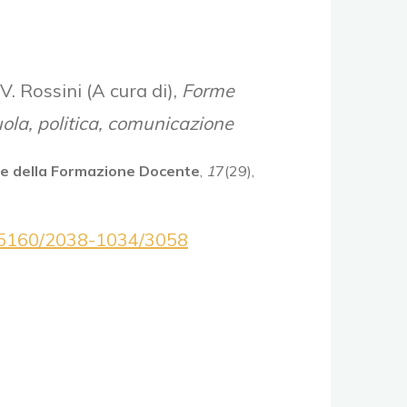
 V. Rossini (A cura di),
Forme
ola, politica, comunicazione
a e della Formazione Docente
,
1
7(29),
.15160/2038-1034/3058