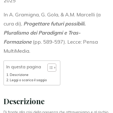
2025
In A. Gramigna, G. Gola, & A.M. Marcelli (a
cura di),
Progettare futuri possibili.
Pluralismo dei Paradigmi e Tras-
Formazione
(pp. 589-597). Lecce: Pensa
MultiMedia.
In questa pagina
Descrizione
Leggi o scarica il saggio
Descrizione
Di fronte alla crisi della presenza che attraversiamo e al rischio