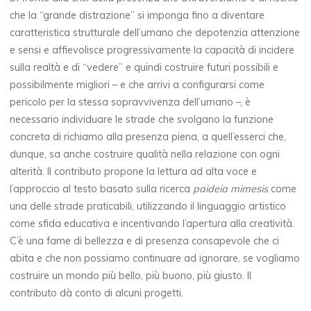
che la “grande distrazione” si imponga fino a diventare
caratteristica strutturale dell’umano che depotenzia attenzione
e sensi e affievolisce progressivamente la capacità di incidere
sulla realtà e di “vedere” e quindi costruire futuri possibili e
possibilmente migliori – e che arrivi a configurarsi come
pericolo per la stessa sopravvivenza dell’umano –, è
necessario individuare le strade che svolgano la funzione
concreta di richiamo alla presenza piena, a quell’esserci che,
dunque, sa anche costruire qualità nella relazione con ogni
alterità. Il contributo propone la lettura ad alta voce e
l’approccio al testo basato sulla ricerca
paideia mimesis
come
una delle strade praticabili, utilizzando il linguaggio artistico
come sfida educativa e incentivando l’apertura alla creatività.
C’è una fame di bellezza e di presenza consapevole che ci
abita e che non possiamo continuare ad ignorare, se vogliamo
costruire un mondo più bello, più buono, più giusto. Il
contributo dà conto di alcuni progetti.