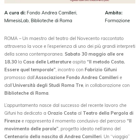
A cura di:
Fondo Andrea Camilleri,
Ambito:
MimesisLab, Biblioteche di Roma
Formazione
ROMA – Un maestro del teatro del Novecento raccontato
attraverso la voce e l’esperienza di uno dei più grandi interpreti
della scena contemporanea.
Sabato 30 maggio alle ore
18.30
la
Casa delle Letterature
ospita
“Il metodo Costa.
Essere quel temporale”
, incontro con
Fabrizio Gifuni
promosso dall’
Associazione Fondo Andrea Camilleri
e
dall’
Università degli Studi Roma Tre
, in collaborazione con
Biblioteche di Roma
.
L’appuntamento nasce dal successo del recente lavoro che
Gifuni ha dedicato a
Orazio Costa
al
Teatro della Pergola di
Firenze
e rappresenta il momento conclusivo del percorso
“Il
movimento delle parole”
, progetto ideato nell’anno del
Centenario della nascita di Andrea Camilleri
. Un “viaggio”