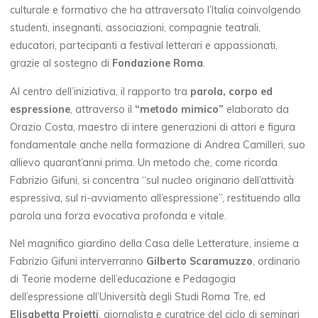
culturale e formativo che ha attraversato l’Italia coinvolgendo
studenti, insegnanti, associazioni, compagnie teatrali,
educatori, partecipanti a festival letterari e appassionati,
grazie al sostegno di
Fondazione Roma
.
Al centro dell’iniziativa, il rapporto tra
parola, corpo ed
espressione
, attraverso il
“metodo mimico”
elaborato da
Orazio Costa, maestro di intere generazioni di attori e figura
fondamentale anche nella formazione di Andrea Camilleri, suo
allievo quarant’anni prima. Un metodo che, come ricorda
Fabrizio Gifuni, si concentra “sul nucleo originario dell’attività
espressiva, sul ri-avviamento all’espressione”, restituendo alla
parola una forza evocativa profonda e vitale.
Nel magnifico giardino della Casa delle Letterature, insieme a
Fabrizio Gifuni interverranno
Gilberto Scaramuzzo
, ordinario
di Teorie moderne dell’educazione e Pedagogia
dell’espressione all’Università degli Studi Roma Tre, ed
Elisabetta Proietti
, giornalista e curatrice del ciclo di seminari